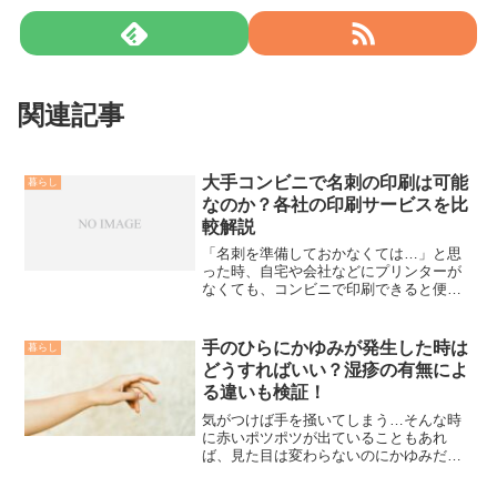
関連記事
大手コンビニで名刺の印刷は可能
暮らし
なのか？各社の印刷サービスを比
較解説
「名刺を準備しておかなくては…」と思
った時、自宅や会社などにプリンターが
なくても、コンビニで印刷できると便利
でしょう。最近のコンビニに設置されて
いるマルチコピー機は性能が高く、文字
やデザインも綺麗に仕上げられるのが特
手のひらにかゆみが発生した時は
暮らし
徴です。ただし、「厚紙を...
どうすればいい？湿疹の有無によ
る違いも検証！
気がつけば手を掻いてしまう…そんな時
に赤いポツポツが出ていることもあれ
ば、見た目は変わらないのにかゆみだけ
が強いこともあるのではないでしょう
か？このような手のひらのかゆみが出て