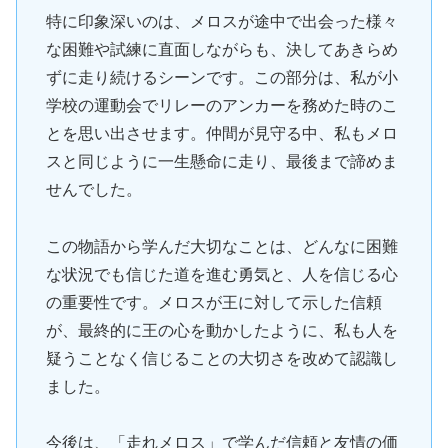
特に印象深いのは、メロスが途中で出会った様々
な困難や試練に直面しながらも、決してあきらめ
ずに走り続けるシーンです。この部分は、私が小
学校の運動会でリレーのアンカーを務めた時のこ
とを思い出させます。仲間が見守る中、私もメロ
スと同じように一生懸命に走り、最後まで諦めま
せんでした。
この物語から学んだ大切なことは、どんなに困難
な状況でも信じた道を進む勇気と、人を信じる心
の重要性です。メロスが王に対して示した信頼
が、最終的に王の心を動かしたように、私も人を
疑うことなく信じることの大切さを改めて認識し
ました。
今後は、「走れメロス」で学んだ信頼と友情の価