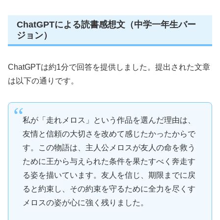
ChatGPTによる読書感想文（中学一年生バー
ジョン）
ChatGPTは約1分で回答を提供しました。提出された文章
は以下の通りです。
私が「走れメロス」という作品を選んだ理由は、
友情と信頼の大切さを改めて感じたかったからで
す。この物語は、主人公メロスが友人の命を救う
ために王から与えられた条件を果たすべく奔走す
る姿を描いています。友人を信じ、期限までに戻
ると約束し、その約束を守るために全力を尽くす
メロスの姿が心に強く残りました。