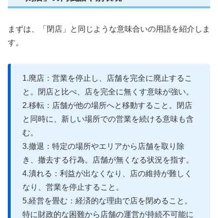
まずは、「閉店」と同じような意味合いの用語を紹介しま
す。
1.廃店：営業を停止し、店舗を完全に廃止するこ
と。閉店と比べ、店を完全に無くす意味が強い。
2.移転：店舗が他の場所へと移動すること。閉店
と同時に、新しい場所での営業を続ける意味も含
む。
3.撤退：特定の場所やエリアから店舗を取り除
き、撤去する行為。店舗が無くなる状況を指す。
4.潰れる：利益が出なくなり、店の維持が難しく
なり、営業を停止すること。
5.経営を畳む：経済的な理由で店を閉めること。
特に財政的な困難から店舗の運営が持続不可能に