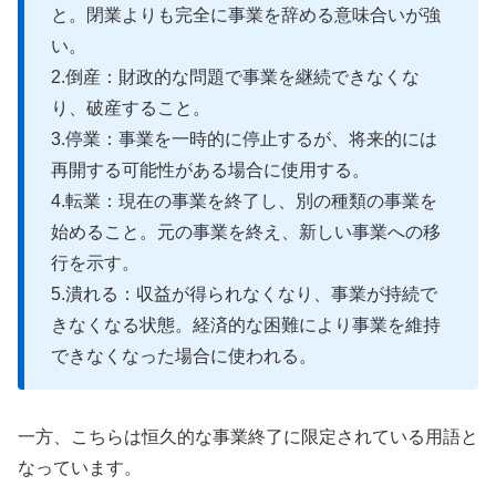
と。閉業よりも完全に事業を辞める意味合いが強
い。
2.倒産：財政的な問題で事業を継続できなくな
り、破産すること。
3.停業：事業を一時的に停止するが、将来的には
再開する可能性がある場合に使用する。
4.転業：現在の事業を終了し、別の種類の事業を
始めること。元の事業を終え、新しい事業への移
行を示す。
5.潰れる：収益が得られなくなり、事業が持続で
きなくなる状態。経済的な困難により事業を維持
できなくなった場合に使われる。
一方、こちらは恒久的な事業終了に限定されている用語と
なっています。