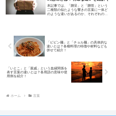
本記事では、「贈呈」と「贈答」という
二種類の似たような響きの言葉に一体ど
のような違いがあるのか、それぞれの用
語の意味、活用事例、関連用語などを交
えながら紹介していきます。「贈呈」の
意味「贈呈」という表現は、相手に物を
渡すことを、儀礼的・公式...
「ビビン麺」と「チョル麺」の具体的な
違いとは？各種料理の特徴や材料なども
併せて紹介！
「いとこ」と「親戚」という血縁関係を
表す言葉の違いとは？各用語の意味や使
用例を紹介！
ホーム
言葉