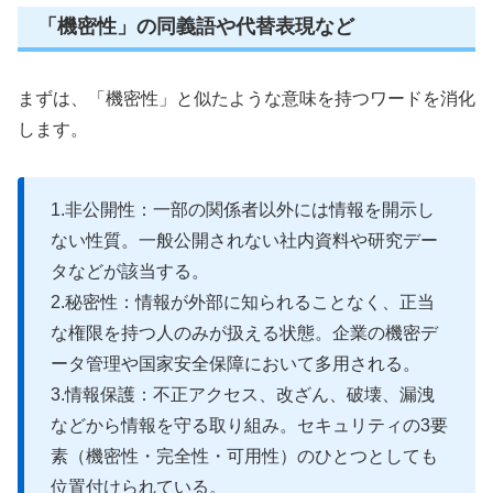
「機密性」の同義語や代替表現など
まずは、「機密性」と似たような意味を持つワードを消化
します。
1.非公開性：一部の関係者以外には情報を開示し
ない性質。一般公開されない社内資料や研究デー
タなどが該当する。
2.秘密性：情報が外部に知られることなく、正当
な権限を持つ人のみが扱える状態。企業の機密デ
ータ管理や国家安全保障において多用される。
3.情報保護：不正アクセス、改ざん、破壊、漏洩
などから情報を守る取り組み。セキュリティの3要
素（機密性・完全性・可用性）のひとつとしても
位置付けられている。