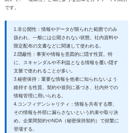
です。
1.非公開性：情報やデータが限られた範囲でのみ
扱われ、一般には公開されない状態。社内資料や
限定配布の文書などに関連して使われる。
2.隠蔽性：事実や情報を意図的に隠す性質。特
に、スキャンダルや不利益となる情報を覆い隠す
文脈で使われることが多い。
3.秘密保持：重要な情報を他者に知られないよう
維持する性質。契約や規則に基づき、社内外での
情報管理に用いられる。
4.コンフィデンシャリティ：情報を共有する際、
その情報を外部に漏らさないという約束や取り決
め。企業間契約やNDA（秘密保持契約）で頻繁に
登場する。