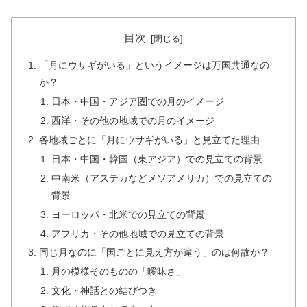
目次
「月にウサギがいる」というイメージは万国共通なの
か？
日本・中国・アジア圏での月のイメージ
西洋・その他の地域での月のイメージ
各地域ごとに「月にウサギがいる」と見立てた理由
日本・中国・韓国（東アジア）での見立ての背景
中南米（アステカなどメソアメリカ）での見立ての
背景
ヨーロッパ・北米での見立ての背景
アフリカ・その他地域での見立ての背景
同じ月なのに「国ごとに見え方が違う」のは何故か？
月の模様そのものの「曖昧さ」
文化・神話との結びつき