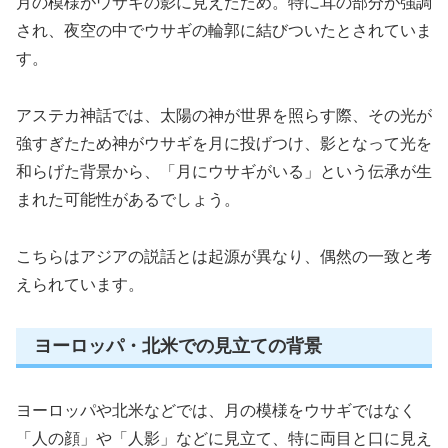
月の模様がウサギの影に見えたため。特に耳の部分が強調
され、夜空の中でウサギの輪郭に結びついたとされていま
す。
アステカ神話では、太陽の神が世界を照らす際、その光が
強すぎたため神がウサギを月に投げつけ、影となって光を
和らげた背景から、「月にウサギがいる」という伝承が生
まれた可能性があるでしょう。
こちらはアジアの説話とは起源が異なり、偶然の一致と考
えられています。
ヨーロッパ・北米での見立ての背景
ヨーロッパや北米などでは、月の模様をウサギではなく
「人の顔」や「人影」などに見立て、特に両目と口に見え