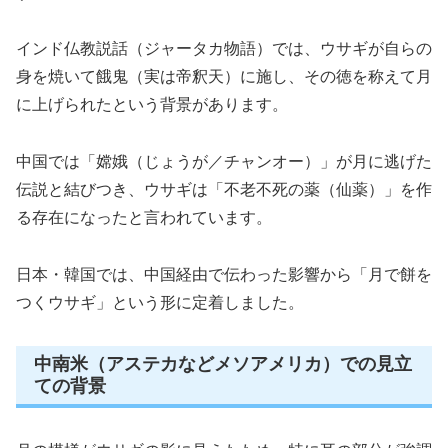
インド仏教説話（ジャータカ物語）では、ウサギが自らの
身を焼いて餓鬼（実は帝釈天）に施し、その徳を称えて月
に上げられたという背景があります。
中国では「嫦娥（じょうが／チャンオー）」が月に逃げた
伝説と結びつき、ウサギは「不老不死の薬（仙薬）」を作
る存在になったと言われています。
日本・韓国では、中国経由で伝わった影響から「月で餅を
つくウサギ」という形に定着しました。
中南米（アステカなどメソアメリカ）での見立
ての背景