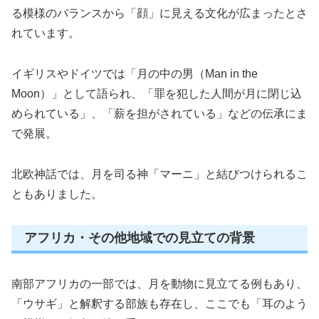
る模様のバランスから「顔」に見える文化が広まったとさ
れています。
イギリスやドイツでは「月の中の男（Man in the
Moon）」として語られ、「罪を犯した人間が月に閉じ込
められている」、「薪を担がされている」などの伝承にま
で発展。
北欧神話では、月を司る神「マーニ」と結びつけられるこ
ともありました。
アフリカ・その他地域での見立ての背景
南部アフリカの一部では、月を動物に見立てる例もあり、
「ウサギ」と解釈する部族も存在し、ここでも「耳のよう