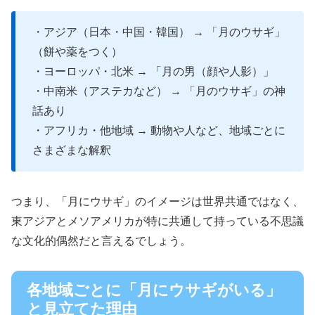
・アジア（日本・中国・韓国） → 「月のウサギ」
（餅や薬をつく）
・ヨーロッパ・北米 → 「月の男（顔や人影）」
・中南米（アステカなど） → 「月のウサギ」の神
話あり
・アフリカ・他地域 → 動物や人など、地域ごとに
さまざまな解釈
つまり、「月にウサギ」のイメージは世界共通ではなく、
東アジアとメソアメリカが特に共通して持っている不思議
な文化的偶然だと言えるでしょう。
各地域ごとに「月にウサギがいる」
と見立てた理由