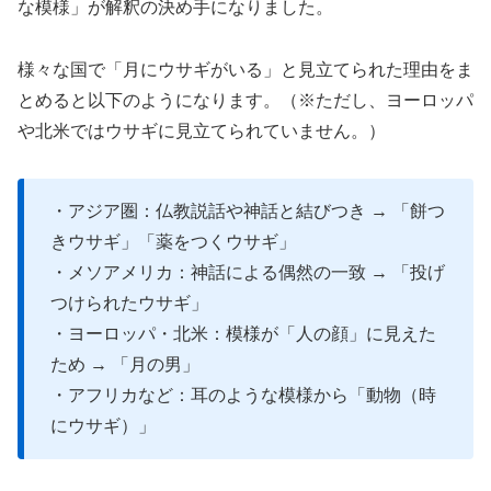
な模様」が解釈の決め手になりました。
様々な国で「月にウサギがいる」と見立てられた理由をま
とめると以下のようになります。（※ただし、ヨーロッパ
や北米ではウサギに見立てられていません。）
・アジア圏：仏教説話や神話と結びつき → 「餅つ
きウサギ」「薬をつくウサギ」
・メソアメリカ：神話による偶然の一致 → 「投げ
つけられたウサギ」
・ヨーロッパ・北米：模様が「人の顔」に見えた
ため → 「月の男」
・アフリカなど：耳のような模様から「動物（時
にウサギ）」