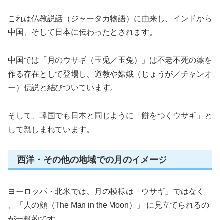
これは仏教説話（ジャータカ物語）に由来し、インドから
中国、そして日本に伝わったとされます。
中国では「月のウサギ（玉兎／玉兔）」は不老不死の薬を
作る存在として登場し、道教や嫦娥（じょうが／チャンオ
ー）伝説と結びついています。
そして、韓国でも日本と同じように「餅をつくウサギ」と
して親しまれています。
西洋・その他の地域での月のイメージ
ヨーロッパ・北米では、月の模様は「ウサギ」ではなく
、「人の顔（The Man in the Moon）」 に見立てられるの
が一般的です。