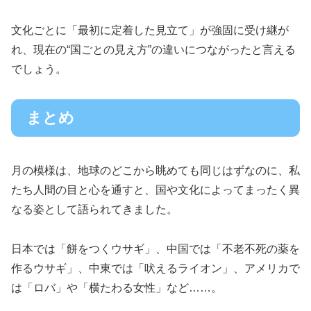
文化ごとに「最初に定着した見立て」が強固に受け継が
れ、現在の“国ごとの見え方”の違いにつながったと言える
でしょう。
まとめ
月の模様は、地球のどこから眺めても同じはずなのに、私
たち人間の目と心を通すと、国や文化によってまったく異
なる姿として語られてきました。
日本では「餅をつくウサギ」、中国では「不老不死の薬を
作るウサギ」、中東では「吠えるライオン」、アメリカで
は「ロバ」や「横たわる女性」など……。