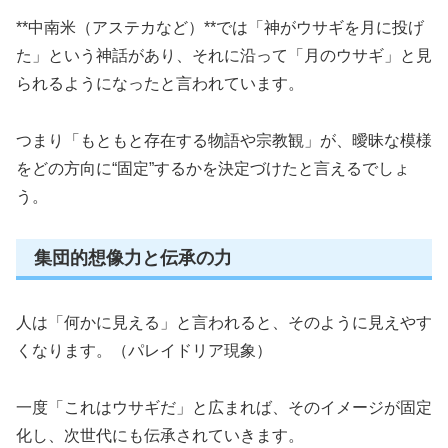
**中南米（アステカなど）**では「神がウサギを月に投げ
た」という神話があり、それに沿って「月のウサギ」と見
られるようになったと言われています。
つまり「もともと存在する物語や宗教観」が、曖昧な模様
をどの方向に“固定”するかを決定づけたと言えるでしょ
う。
集団的想像力と伝承の力
人は「何かに見える」と言われると、そのように見えやす
くなります。（パレイドリア現象）
一度「これはウサギだ」と広まれば、そのイメージが固定
化し、次世代にも伝承されていきます。