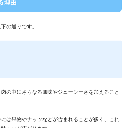
る理由
以下の通りです。
、肉の中にさらなる風味やジューシーさを加えること
時には果物やナッツなどが含まれることが多く、これ