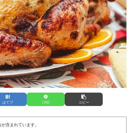
はてブ
LINE
コピー
告が含まれています。