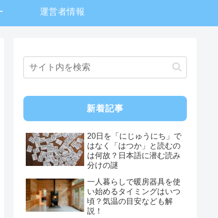
ー
運営者情報
新着記事
20日を「にじゅうにち」で
はなく「はつか」と読むの
は何故？日本語に潜む読み
分けの謎
一人暮らしで暖房器具を使
い始めるタイミングはいつ
頃？気温の目安なども解
説！