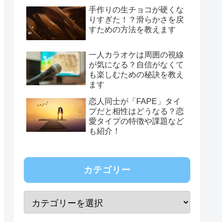
手作りの生チョコが硬くな
りすぎた！？滑らかさを戻
すための方法を教えます
一人カラオケは周囲の視線
が気になる？自信がなくて
も楽しむための秘訣を教え
ます
恋人同士が「FAPE」タイ
プだと相性はどうなる？恋
愛タイプの特徴や課題など
も紹介！
カテゴリー