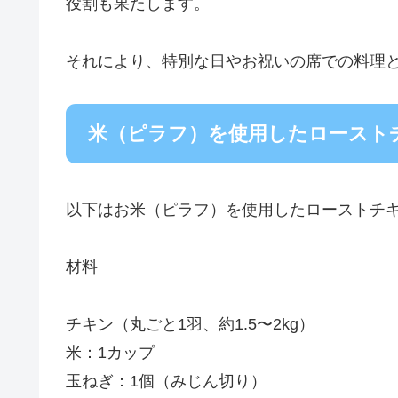
役割も果たします。
それにより、特別な日やお祝いの席での料理
米（ピラフ）を使用したロースト
以下はお米（ピラフ）を使用したローストチ
材料
チキン（丸ごと1羽、約1.5〜2kg）
米：1カップ
玉ねぎ：1個（みじん切り）