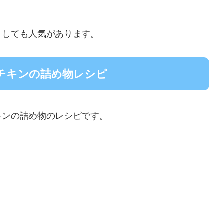
としても人気があります。
チキンの詰め物レシピ
キンの詰め物のレシピです。