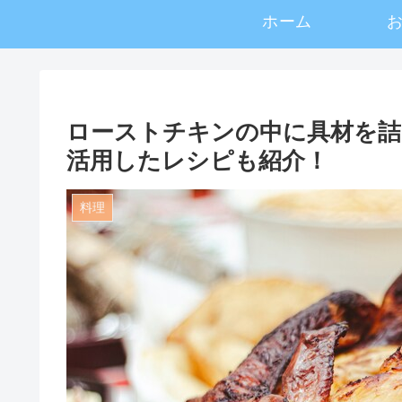
ホーム
ローストチキンの中に具材を詰
活用したレシピも紹介！
料理