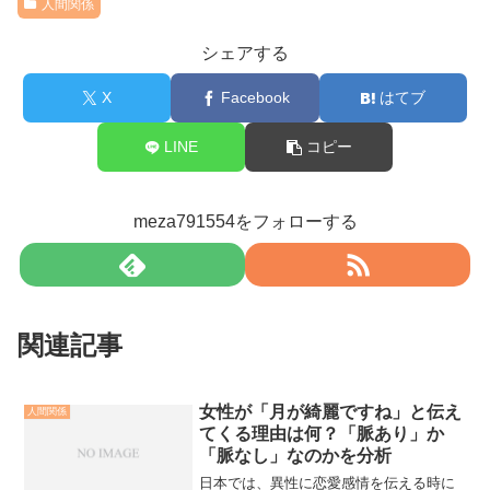
人間関係
シェアする
X
Facebook
はてブ
LINE
コピー
meza791554をフォローする
関連記事
女性が「月が綺麗ですね」と伝え
人間関係
てくる理由は何？「脈あり」か
「脈なし」なのかを分析
日本では、異性に恋愛感情を伝える時に