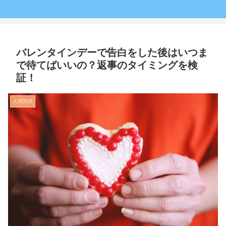
バレンタインデーで告白をした後はいつま
で待てばいいの？返事のタイミングを検
証！
人間関係