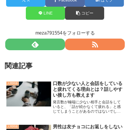
LINE
コピー
meza791554をフォローする
関連記事
口数が少ない人と会話をしている
人間関係
と疲れてくる理由とは？話しやす
い接し方も教えます
発言数が極端に少ない相手と会話をして
いると、「話が続かなくて疲れる」と感
じてしまうことがあるのではないでしょ
うか？このようなやり取りが何度も続く
と、無意識のうちにストレスの原因にな
っているケースも少なくありません。と
男性は友チョコにお返しをしない
人間関係
はいえ、少し工夫を加える...